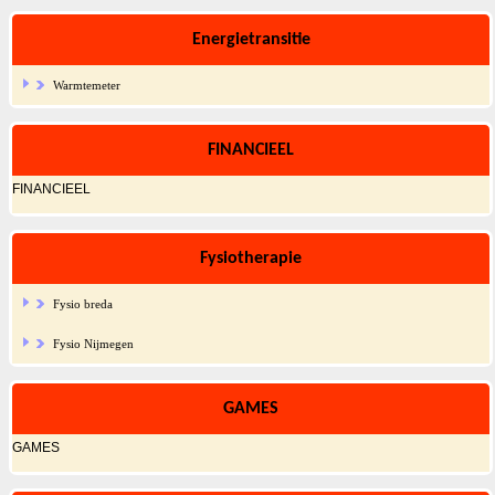
Energietransitie
Warmtemeter
FINANCIEEL
FINANCIEEL
Fysiotherapie
Fysio breda
Fysio Nijmegen
GAMES
GAMES