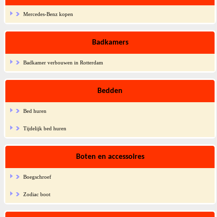
Mercedes-Benz kopen
Badkamers
Badkamer verbouwen in Rotterdam
Bedden
Bed huren
Tijdelijk bed huren
Boten en accessoires
Boegschroef
Zodiac boot