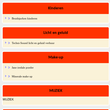
Kinderen
Bruidsjurken kinderen
Licht en geluid
Techni-Sound licht en geluid verhuur
Make-up
Jane iredale poeder
Minerale make up
MUZIEK
MUZIEK