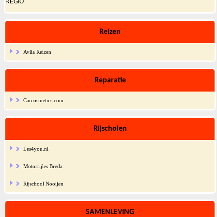
REGIO
Reizen
Avila Reizen
Reparatie
Carcosmetics.com
Rijscholen
Les4you.nl
Motorrijles Breda
Rijschool Nooijen
SAMENLEVING