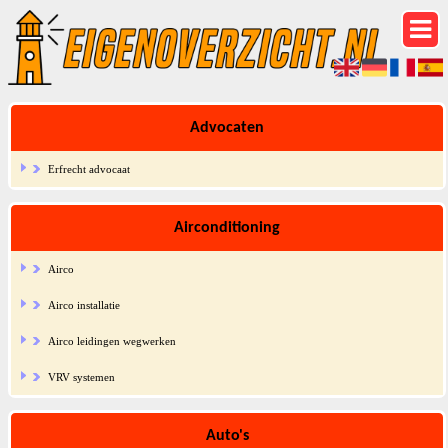
Advocaten
Erfrecht advocaat
Airconditioning
Airco
Airco installatie
Airco leidingen wegwerken
VRV systemen
Auto's