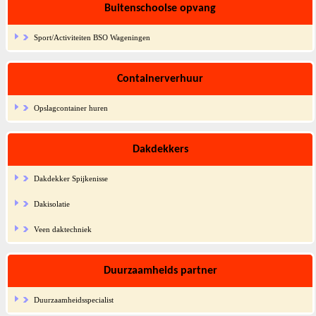
Buitenschoolse opvang
Sport/Activiteiten BSO Wageningen
Containerverhuur
Opslagcontainer huren
Dakdekkers
Dakdekker Spijkenisse
Dakisolatie
Veen daktechniek
Duurzaamheids partner
Duurzaamheidsspecialist