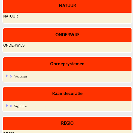
NATUUR
NATUUR
ONDERWIJS
ONDERWIJS
Oproepsystemen
Vedosign
Raamdecoratie
Signfolie
REGIO