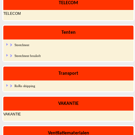
TELECOM
TELECOM
Tenten
Stretchtent
Stretchtent bruiloft
Transport
RoRo shipping
VAKANTIE
VAKANTIE
Ventilatiematerialen