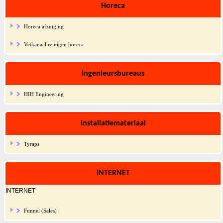
Horeca
Horeca afzuiging
Vetkanaal reinigen horeca
Ingenieursbureaus
HIH Engineering
Installatiemateriaal
Tyraps
INTERNET
INTERNET
Funnel (Sales)