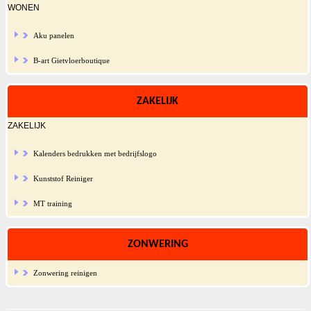
WONEN
Aku panelen
B-art Gietvloerboutique
ZAKELIJK
ZAKELIJK
Kalenders bedrukken met bedrijfslogo
Kunststof Reiniger
MT training
ZONWERING
Zonwering reinigen